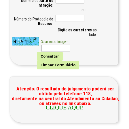
Número do
Auto de
Infração
:
ou
Número do Protocolo do
Recurso
:
Digite os
caracteres
ao
lado:
Gerar outra imagem
Atenção: O resultado do julgamento poderá ser
obtido pelo telefone 118,
diretamente na central do Atendimento ao Cidadão,
ou através no link abaixo.
CLIQUE AQUI!